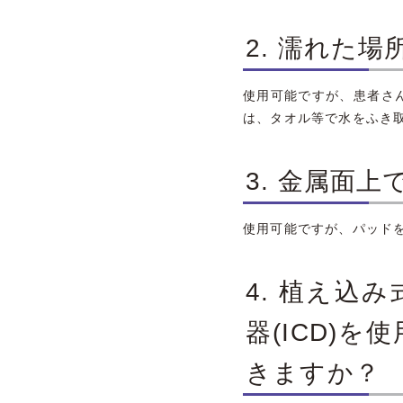
2. 濡れた
使用可能ですが、患者さ
は、タオル等で水をふき
3. 金属面
使用可能ですが、パッド
4. 植え込
器(ICD)
きますか？