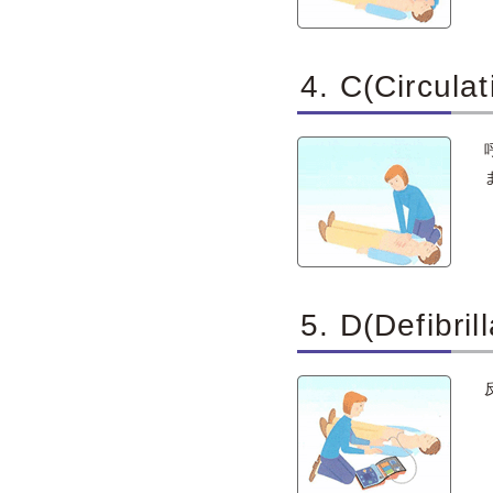
4. C(Circ
5. D(Defib