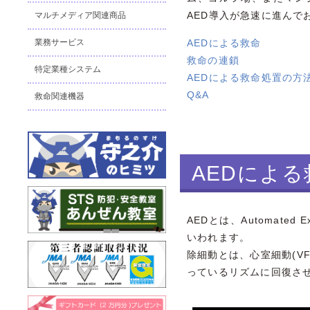
AED導入が急速に進んで
マルチメディア関連商品
業務サービス
AEDによる救命
救命の連鎖
特定業種システム
AEDによる救命処置の方
Q&A
救命関連機器
AEDによる
AEDとは、Automated 
いわれます。
除細動とは、心室細動(V
っているリズムに回復さ