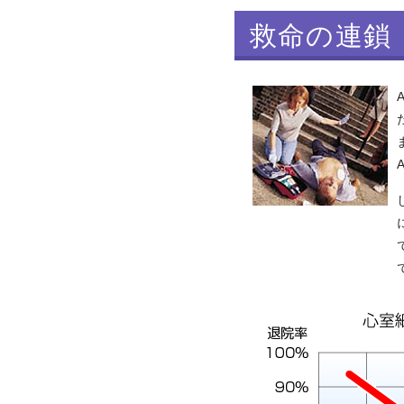
救命の連鎖