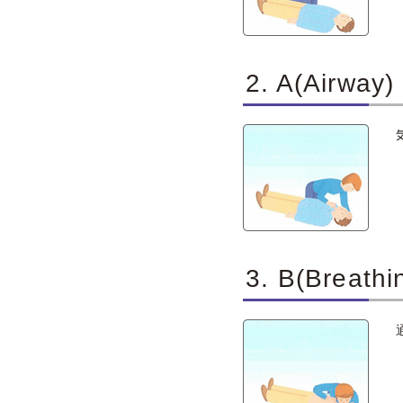
2. A(Airw
3. B(Brea