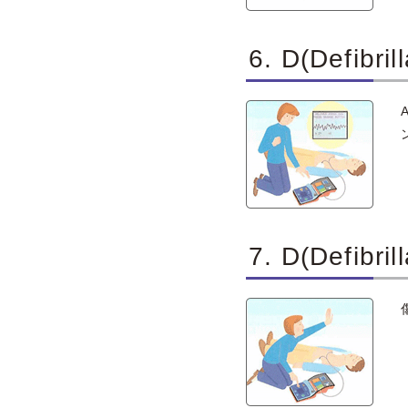
6. D(Defib
7. D(Defib