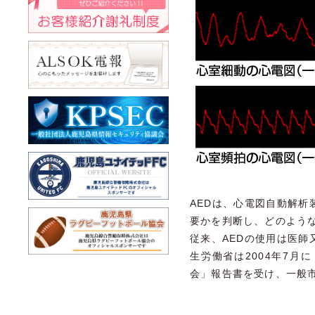
AEDは、心電図自動解
要かを判断し、どのよう
従来、AEDの使用は医
生労働省は2004年7月
会」報告書を受け、一般市