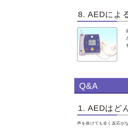
8. AEDに
Q&A
1. AED
声を掛けても全く反応が