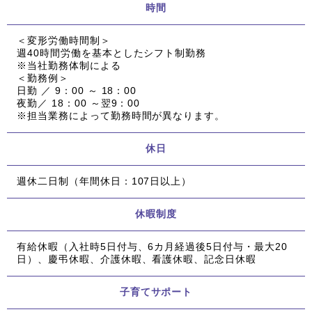
時間
＜変形労働時間制＞
週40時間労働を基本としたシフト制勤務
※当社勤務体制による
＜勤務例＞
日勤 ／ 9：00 ～ 18：00
夜勤／ 18：00 ～翌9：00
※担当業務によって勤務時間が異なります。
休日
週休二日制（年間休日：107日以上）
休暇制度
有給休暇（入社時5日付与、6カ月経過後5日付与・最大20
日）、慶弔休暇、介護休暇、看護休暇、記念日休暇
子育てサポート