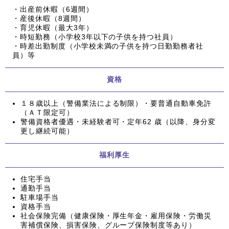
・出産前休暇（6週間）
・産後休暇（8週間）
・育児休暇（最大3年）
・時短勤務（小学校3年以下の子供を持つ社員）
・時差出勤制度（小学校未満の子供を持つ日勤勤務者社
員）等
資格
１８歳以上（警備業法による制限）・要普通自動車免許
（ＡＴ限定可）
警備資格者優遇・未経験者可・定年62 歳（以降、身分変
更し継続可能）
福利厚生
住宅手当
通勤手当
駐車場手当
資格手当
社会保険完備（健康保険・厚生年金・雇用保険・労働災
害補償保険、損害保険、グループ保険制度等あり）