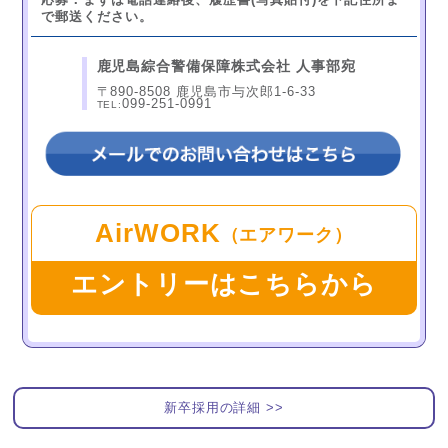
で郵送ください。
鹿児島綜合警備保障株式会社 人事部宛
〒890-8508 鹿児島市与次郎1-6-33
099-251-0991
TEL:
AirWORK
（エアワーク）
エントリーはこちらから
新卒採用の詳細 >>