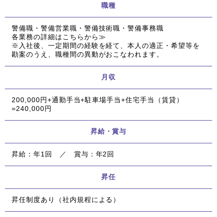
職種
警備職・警備営業職・警備技術職・警備事務職
各業務の詳細はこちらから≫
※入社後、一定期間の経験を経て、本人の適正・希望等を
勘案のうえ、職種間の異動がおこなわれます。
月収
200,000円+通勤手当+駐車場手当+住宅手当（賃貸）
=240,000円
昇給・賞与
昇給：年1回 ／ 賞与：年2回
昇任
昇任制度あり（社内規程による）