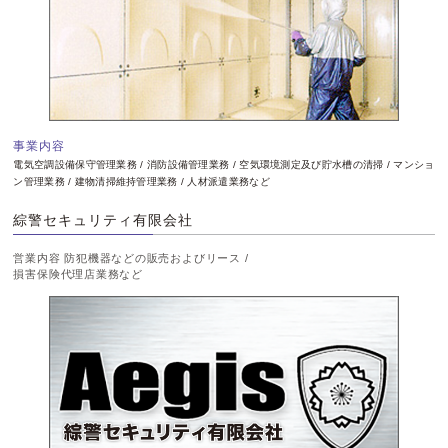
事業内容
電気空調設備保守管理業務 / 消防設備管理業務 / 空気環境測定及び貯水槽の清掃 / マンショ
ン管理業務 / 建物清掃維持管理業務 / 人材派遣業務など
綜警セキュリティ有限会社
営業内容 防犯機器などの販売およびリース /
損害保険代理店業務など