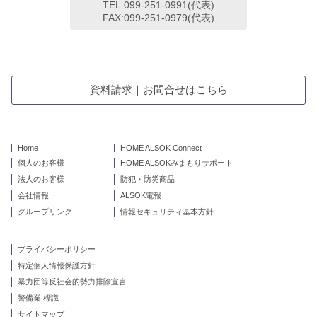
TEL:099-251-0991(代表)
FAX:099-251-0979(代表)
資料請求｜お問合せはこちら
Home
HOME ALSOK Connect
個人のお客様
HOME ALSOKみまもりサポート
法人のお客様
防犯・防災商品
会社情報
ALSOK電報
グループリンク
情報セキュリティ基本方針
プライバシーポリシー
特定個人情報保護方針
暴力団等反社会的勢力排除宣言
警備業 標識
サイトマップ