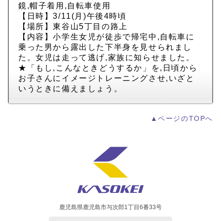
鏡,帽子着用,自転車使用
【日時】3/11(月)午後4時頃
【場所】東谷山5丁目の路上
【内容】小学生女児が徒歩で帰宅中,自転車に
乗った男から露出した下半身を見せられまし
た。女児は走って逃げ,家族に知らせました。
★「もし,こんなときどうするか」を,日頃から
お子さんにイメージトレーニングさせ,いざと
いうときに備えましょう。
▲ページのTOPへ
鹿児島県鹿児島市与次郎1丁目6番33号