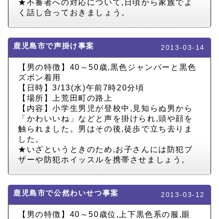
★不審者への対応について,日頃から家族でよ
く話し合っておきましょう。
鹿児島市で声掛け事案
2013-03-14
【男の特徴】40～50歳,黒色ジャンパーと黒色
ズボン着用
【日時】3/13(水)午前7時20分頃
【場所】上荒田町の路上
【内容】小学生男児が登校中,見知らぬ男から
「かわいいね」などと声を掛けられ,頭や顔を
触られました。男はその後,徒歩で立ち去りま
した。
★いざというときのため,お子さんには防犯ブ
ザーや防犯ホイッスルを携帯させましょう。
鹿児島市で公然わいせつ事案
2013-03-12
【男の特徴】40～50歳位,上下黒色系の服,眼