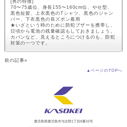
[男の特徴]
70〜75歳位、身長155〜160cm位、やせ型、
黒色短髪、上衣黒色のTシャツ、黒色のジャン
パー、下衣黒色の長ズボン着用
★いざという時のために防犯ブザーを携帯し、
日頃から電池の残量確認もしておきましょう。
カバンなど、見えるところにつけるのも、防犯
対策の一つです。
前の記事»
▲ページのTOPへ
鹿児島県鹿児島市与次郎1丁目6番33号