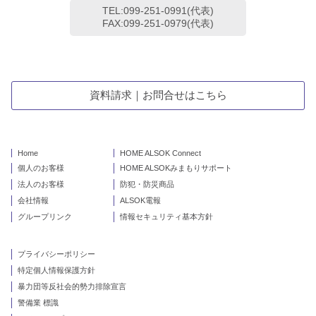
TEL:099-251-0991(代表)
FAX:099-251-0979(代表)
資料請求｜お問合せはこちら
Home
HOME ALSOK Connect
個人のお客様
HOME ALSOKみまもりサポート
法人のお客様
防犯・防災商品
会社情報
ALSOK電報
グループリンク
情報セキュリティ基本方針
プライバシーポリシー
特定個人情報保護方針
暴力団等反社会的勢力排除宣言
警備業 標識