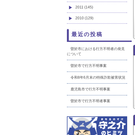
2011 (145)
2010 (129)
最近の投稿
曽於市における行方不明者の発見
について
曽於市で行方不明事案
令和8年6月末の特殊詐欺被害状況
鹿児島市で行方不明事案
曽於市で行方不明者事案