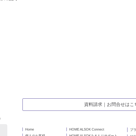
資料請求｜お問合せはこ
号
Home
HOME ALSOK Connect
プ
個人のお客様
HOME ALSOKみまもりサポート