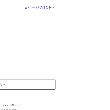
▲ページのTOPへ
ちら
ライバシーポリシー