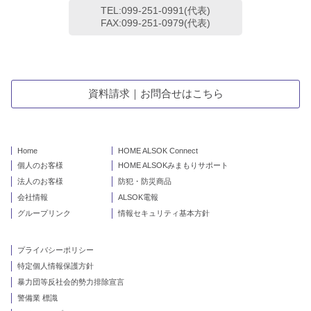
TEL:099-251-0991(代表)
FAX:099-251-0979(代表)
資料請求｜お問合せはこちら
Home
HOME ALSOK Connect
個人のお客様
HOME ALSOKみまもりサポート
法人のお客様
防犯・防災商品
会社情報
ALSOK電報
グループリンク
情報セキュリティ基本方針
プライバシーポリシー
特定個人情報保護方針
暴力団等反社会的勢力排除宣言
警備業 標識