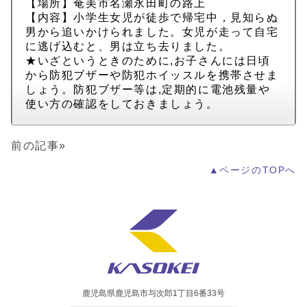
【場所】奄美市名瀬永田町の路上
【内容】小学生女児が徒歩で帰宅中，見知らぬ
男から追いかけられました。女児が走って自宅
に逃げ込むと、男は立ち去りました。
★いざというときのために,お子さんには日頃
から防犯ブザーや防犯ホイッスルを携帯させま
しょう。防犯ブザー等は,定期的に電池残量や
使い方の確認をしておきましょう。
前の記事»
▲ページのTOPへ
鹿児島県鹿児島市与次郎1丁目6番33号