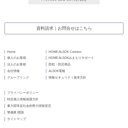
資料請求｜お問合せはこちら
Home
HOME ALSOK Connect
個人のお客様
HOME ALSOKみまもりサポート
法人のお客様
防犯・防災商品
会社情報
ALSOK電報
グループリンク
情報セキュリティ基本方針
プライバシーポリシー
特定個人情報保護方針
暴力団等反社会的勢力排除宣言
警備業 標識
サイトマップ