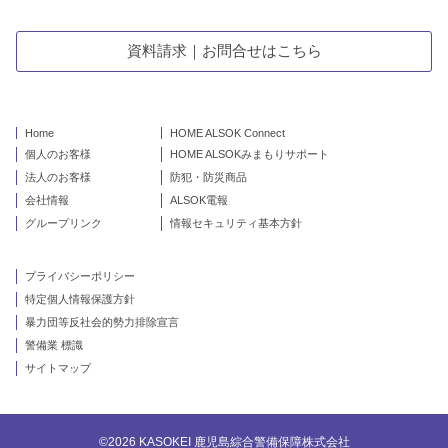
資料請求｜お問合せはこちら
Home
HOME ALSOK Connect
個人のお客様
HOME ALSOKみまもりサポート
法人のお客様
防犯・防災商品
会社情報
ALSOK電報
グループリンク
情報セキュリティ基本方針
プライバシーポリシー
特定個人情報保護方針
暴力団等反社会的勢力排除宣言
警備業 標識
サイトマップ
©2026 KASOKEI 鹿児島綜合警備保障株式会社