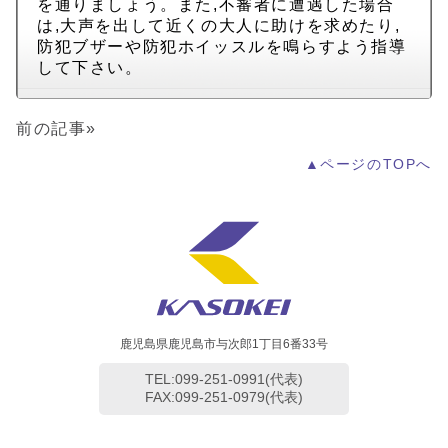
を通りましょう。また,不審者に遭遇した場合
は,大声を出して近くの大人に助けを求めたり,
防犯ブザーや防犯ホイッスルを鳴らすよう指導
して下さい。
前の記事»
▲ページのTOPへ
鹿児島県鹿児島市与次郎1丁目6番33号
TEL:099-251-0991(代表)
FAX:099-251-0979(代表)