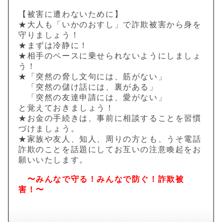
【被害に遭わないために】
★大人も「いかのおすし」で詐欺被害から身を
守りましょう！
★まずは冷静に！
★相手のペースに乗せられないようにしましょ
う！
★「突然の脅し文句には、筋がない」
「突然の儲け話には、裏がある」
「突然の友達申請には、愛がない」
と覚えておきましょう！
★お金の手続きは、事前に相談することを習慣
づけましょう。
★家族や友人、知人、周りの方とも、うそ電話
詐欺のことを話題にしてお互いの注意喚起をお
願いいたします。
〜みんなで守る！みんなで防ぐ！詐欺被
害！〜