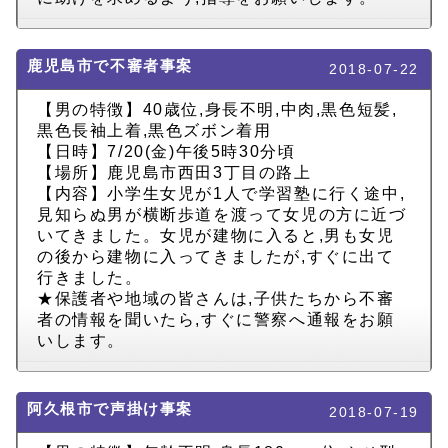
鹿児島市で不審者事案
2018-07-22
【男の特徴】40歳位,身長不明,中肉,黒色短髪,
黒色長袖上着,黒色ズボン着用
【日時】7/20(金)午後5時30分頃
【場所】鹿児島市西田3丁目の路上
【内容】小学生女児が1人で学習塾に行く途中,
見知らぬ男が横断歩道を渡って女児の方に近づ
いてきました。女児が建物に入ると,男も女児
の後から建物に入ってきましたが,すぐに出て
行きました。
★保護者や地域の皆さんは,子供たちから不審
者の情報を聞いたら,すぐに警察へ通報をお願
いします。
阿久根市で声掛け事案
2018-07-19