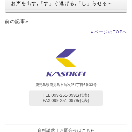
お声を出す,「す」ぐ逃げる,「し」らせる～
前の記事»
▲ページのTOPへ
鹿児島県鹿児島市与次郎1丁目6番33号
TEL:099-251-0991(代表)
FAX:099-251-0979(代表)
資料請求｜お問合せはこちら