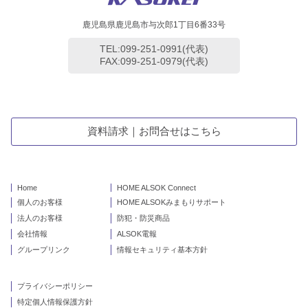
鹿児島県鹿児島市与次郎1丁目6番33号
TEL:099-251-0991(代表)
FAX:099-251-0979(代表)
資料請求｜お問合せはこちら
Home
HOME ALSOK Connect
個人のお客様
HOME ALSOKみまもりサポート
法人のお客様
防犯・防災商品
会社情報
ALSOK電報
グループリンク
情報セキュリティ基本方針
プライバシーポリシー
特定個人情報保護方針