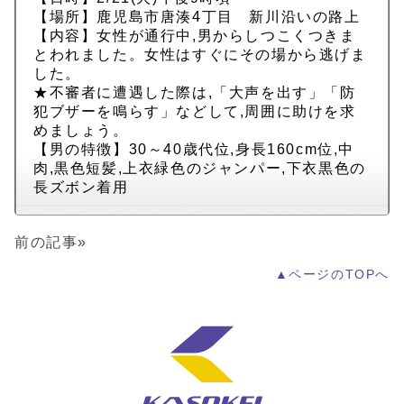
【場所】鹿児島市唐湊4丁目 新川沿いの路上
【内容】女性が通行中,男からしつこくつきま
とわれました。女性はすぐにその場から逃げま
した。
★不審者に遭遇した際は,「大声を出す」「防
犯ブザーを鳴らす」などして,周囲に助けを求
めましょう。
【男の特徴】30～40歳代位,身長160cm位,中
肉,黒色短髪,上衣緑色のジャンパー,下衣黒色の
長ズボン着用
前の記事»
▲ページのTOPへ