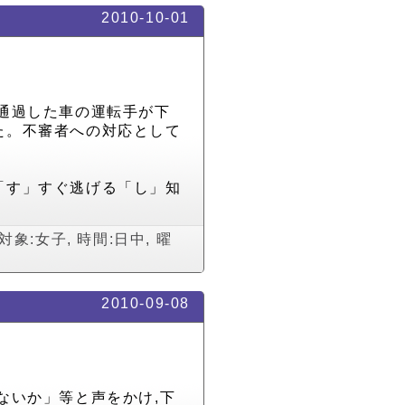
2010-10-01
通過した車の運転手が下
た。不審者への対応として
「す」すぐ逃げる「し」知
対象:女子
,
時間:日中
,
曜
2010-09-08
ないか」等と声をかけ,下