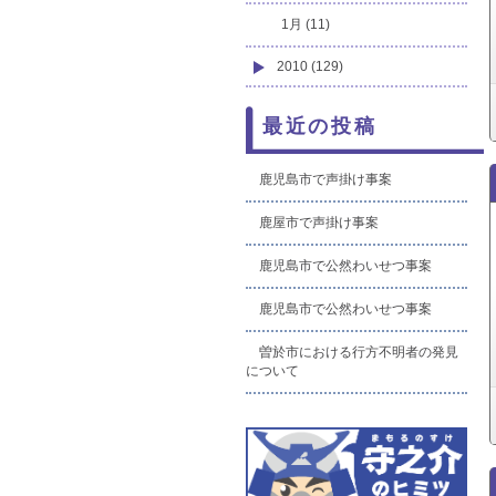
1月 (11)
2010 (129)
最近の投稿
鹿児島市で声掛け事案
鹿屋市で声掛け事案
鹿児島市で公然わいせつ事案
鹿児島市で公然わいせつ事案
曽於市における行方不明者の発見
について