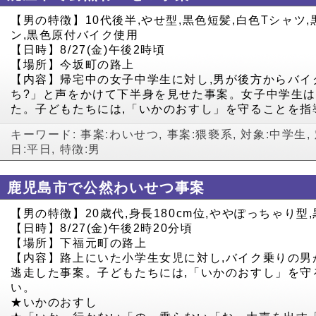
【男の特徴】10代後半,やせ型,黒色短髪,白色Tシャツ
ン,黒色原付バイク使用
【日時】8/27(金)午後2時頃
【場所】今坂町の路上
【内容】帰宅中の女子中学生に対し,男が後方からバイ
ち?」と声をかけて下半身を見せた事案。女子中学生
た。子どもたちには,「いかのおすし」を守ることを指
キーワード:
事案:わいせつ
,
事案:猥褻系
,
対象:中学生
,
日:平日
,
特徴:男
鹿児島市で公然わいせつ事案
【男の特徴】20歳代,身長180cm位,ややぽっちゃり型
【日時】8/27(金)午後2時20分頃
【場所】下福元町の路上
【内容】路上にいた小学生女児に対し,バイク乗りの男
逃走した事案。子どもたちには,「いかのおすし」を守
い。
★いかのおすし