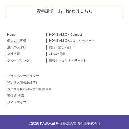
資料請求｜お問合せはこちら
Home
HOME ALSOK Connect
個人のお客様
HOME ALSOKみまもりサポート
法人のお客様
防犯・防災商品
会社情報
ALSOK電報
グループリンク
情報セキュリティ基本方針
プライバシーポリシー
特定個人情報保護方針
暴力団等反社会的勢力排除宣言
警備業 標識
サイトマップ
©2026 KASOKEI 鹿児島綜合警備保障株式会社