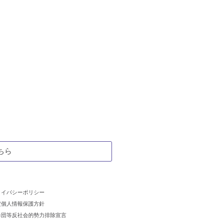
ちら
ライバシーポリシー
定個人情報保護方針
力団等反社会的勢力排除宣言