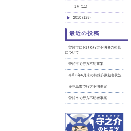
1月 (11)
2010 (129)
最近の投稿
曽於市における行方不明者の発見
について
曽於市で行方不明事案
令和8年6月末の特殊詐欺被害状況
鹿児島市で行方不明事案
曽於市で行方不明者事案