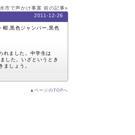
水市で声かけ事案
前の記事»
2011-12-26
ット帽,黒色ジャンパー,黒色
われました。中学生は
せました。いざというとき
きましょう。
▲ページのTOPへ