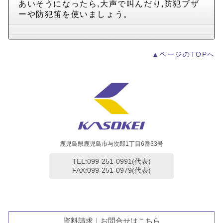
あいそうになったら,大声で叫んだり,防犯ブザ
ーや防犯笛を使いましょう。
▲ページのTOPへ
鹿児島県鹿児島市与次郎1丁目6番33号
TEL:099-251-0991(代表)
FAX:099-251-0979(代表)
資料請求｜お問合せはこちら