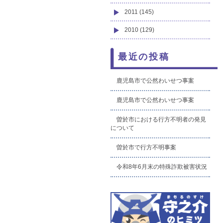
2011 (145)
2010 (129)
最近の投稿
鹿児島市で公然わいせつ事案
鹿児島市で公然わいせつ事案
曽於市における行方不明者の発見
について
曽於市で行方不明事案
令和8年6月末の特殊詐欺被害状況