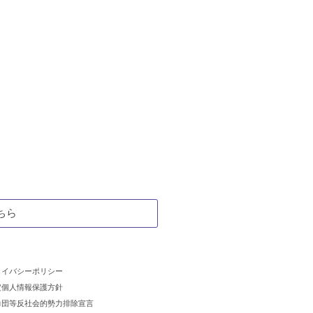
ちら
ライバシーポリシー
定個人情報保護方針
力団等反社会的勢力排除宣言