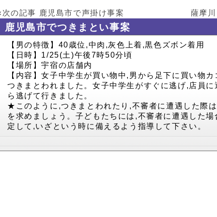
«次の記事
鹿児島市で声掛け事案
薩摩川
鹿児島市でつきまとい事案
【男の特徴】40歳位,中肉,灰色上着,黒色ズボン着用
【日時】1/25(土)午後7時50分頃
【場所】宇宿の店舗内
【内容】女子中学生が買い物中,男から足下に買い物カ
つきまとわれました。女子中学生がすぐに逃げ,店員に
ら逃げて行きました。
★このように,つきまとわれたり,不審者に遭遇した際は
を求めましょう。子どもたちには,不審者に遭遇した場
定して,いざという時に備えるよう指導して下さい。