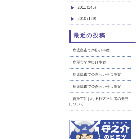
2011 (145)
2010 (129)
最近の投稿
鹿児島市で声掛け事案
鹿屋市で声掛け事案
鹿児島市で公然わいせつ事案
鹿児島市で公然わいせつ事案
曽於市における行方不明者の発見
について