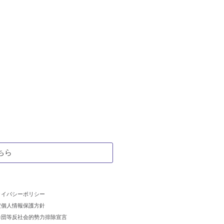
ちら
ライバシーポリシー
定個人情報保護方針
力団等反社会的勢力排除宣言