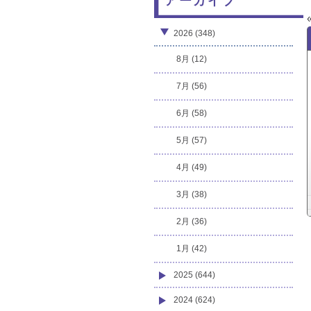
アーカイブ
2026 (348)
8月 (12)
7月 (56)
6月 (58)
5月 (57)
4月 (49)
3月 (38)
2月 (36)
1月 (42)
2025 (644)
2024 (624)