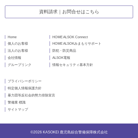
資料請求｜お問合せはこちら
Home
HOME ALSOK Connect
個人のお客様
HOME ALSOKみまもりサポート
法人のお客様
防犯・防災商品
会社情報
ALSOK電報
グループリンク
情報セキュリティ基本方針
プライバシーポリシー
特定個人情報保護方針
暴力団等反社会的勢力排除宣言
警備業 標識
サイトマップ
©2026 KASOKEI 鹿児島綜合警備保障株式会社