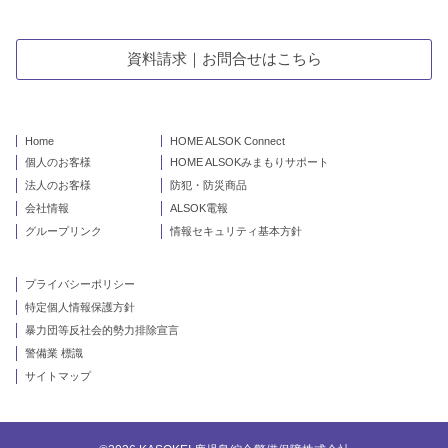
資料請求｜お問合せはこちら
Home
HOME ALSOK Connect
個人のお客様
HOME ALSOKみまもりサポート
法人のお客様
防犯・防災商品
会社情報
ALSOK電報
グループリンク
情報セキュリティ基本方針
プライバシーポリシー
特定個人情報保護方針
暴力団等反社会的勢力排除宣言
警備業 標識
サイトマップ