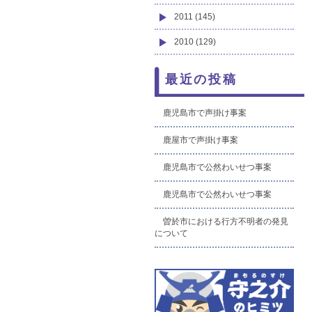
2011 (145)
2010 (129)
最近の投稿
鹿児島市で声掛け事案
鹿屋市で声掛け事案
鹿児島市で公然わいせつ事案
鹿児島市で公然わいせつ事案
曽於市における行方不明者の発見
について