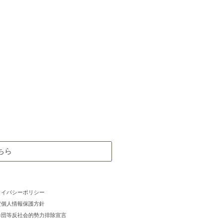
ちら
ライバシーポリシー
定個人情報保護方針
力団等反社会的勢力排除宣言