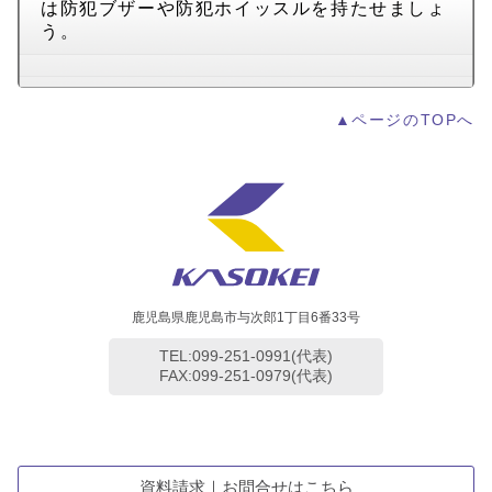
は防犯ブザーや防犯ホイッスルを持たせましょ
う。
▲ページのTOPへ
鹿児島県鹿児島市与次郎1丁目6番33号
TEL:099-251-0991(代表)
FAX:099-251-0979(代表)
資料請求｜お問合せはこちら