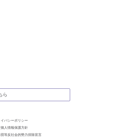
ちら
ライバシーポリシー
定個人情報保護方針
力団等反社会的勢力排除宣言