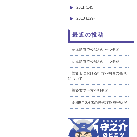
2011 (145)
2010 (129)
最近の投稿
鹿児島市で公然わいせつ事案
鹿児島市で公然わいせつ事案
曽於市における行方不明者の発見
について
曽於市で行方不明事案
令和8年6月末の特殊詐欺被害状況