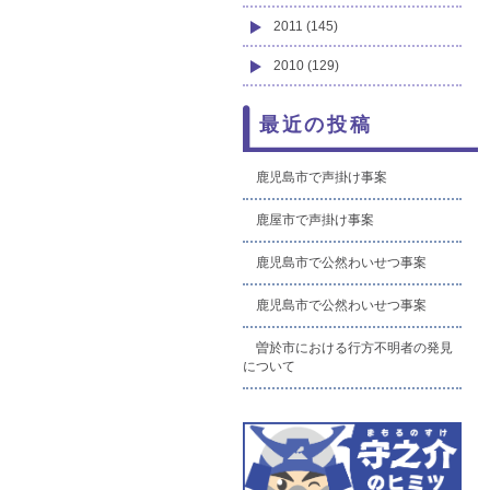
2011 (145)
2010 (129)
最近の投稿
鹿児島市で声掛け事案
鹿屋市で声掛け事案
鹿児島市で公然わいせつ事案
鹿児島市で公然わいせつ事案
曽於市における行方不明者の発見
について