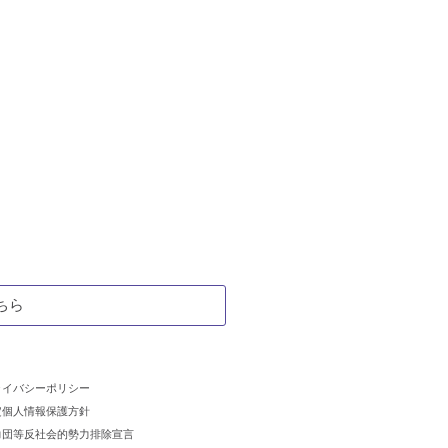
ちら
ライバシーポリシー
定個人情報保護方針
力団等反社会的勢力排除宣言