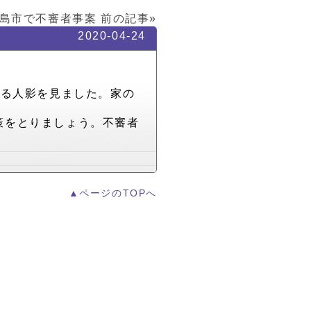
島市で不審者事案
前の記事»
2020-04-24
れる人影を見ました。家の
策をとりましょう。不審者
▲ページのTOPへ