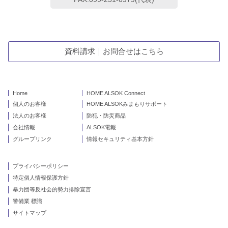
資料請求｜お問合せはこちら
Home
HOME ALSOK Connect
個人のお客様
HOME ALSOKみまもりサポート
法人のお客様
防犯・防災商品
会社情報
ALSOK電報
グループリンク
情報セキュリティ基本方針
プライバシーポリシー
特定個人情報保護方針
暴力団等反社会的勢力排除宣言
警備業 標識
サイトマップ