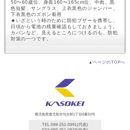
50〜60歳位、身長160〜165cm位、中肉、黒
色短髪、サングラス、上衣黒色のジャンパー、
下衣黒色のズボン着用
★いざという時のために防犯ブザーを携帯し、
日頃から電池の残量確認もしておきましょう。
カバンなど、見えるところにつけるのも、防犯
対策の一つです。
▲ページのTOPへ
鹿児島県鹿児島市与次郎1丁目6番33号
TEL:099-251-0991(代表)
FAX:099-251-0979(代表)