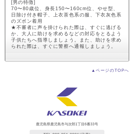
[男の特徴]
70〜80歳位、身長150〜160cm位、やせ型、
日除け付き帽子、上衣茶色系の服、下衣灰色系
のズボン着用
★不審者に声を掛けられた際は、すぐに逃げる
か、大人に助けを求めるなどの対応をとるよう
子供たちへ指導しましょう。また、助けを求め
られた際は、すぐに警察へ通報しましょう。
▲ページのTOPへ
鹿児島県鹿児島市与次郎1丁目6番33号